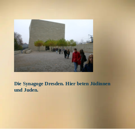
Die Synagoge Dresden. Hier beten Jüdinnen 
und Juden.