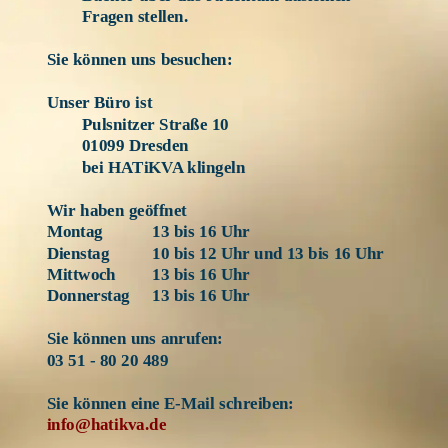
Fragen stellen.
Sie können uns besuchen:
Unser Büro ist 
Pulsnitzer Straße 10 
01099 Dresden 
bei HATiKVA klingeln
Wir haben geöffnet
Montag  
13 bis 16 Uhr 
Dienstag 
10 bis 12 Uhr und 13 bis 16 Uhr
Mittwoch 
13 bis 16 Uhr
Donnerstag 
13 bis 16 Uhr
Sie können uns anrufen:
03 51 - 80 20 489
Sie können eine E-Mail schreiben: 
info@hatikva.de