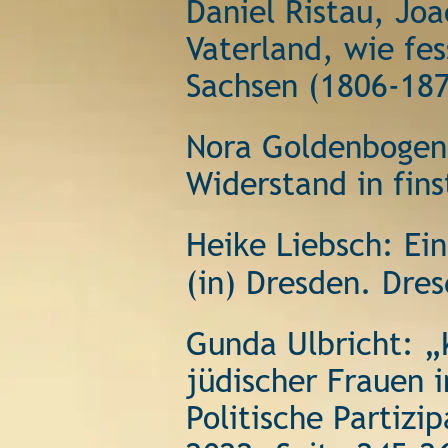
Daniel Ristau, Jo
Vaterland, wie fes
Sachsen (1806-187
Nora Goldenbogen:
Widerstand in fins
Heike Liebsch: Ein
(in) Dresden. Dres
Gunda Ulbricht: „
jüdischer Frauen i
Politische Partiz