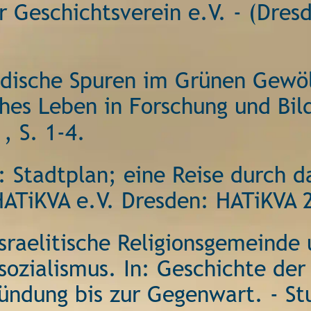
 Geschichtsverein e.V. - (Dresd
üdische Spuren im Grünen Gewöl
hes Leben in Forschung und Bild
, S. 1-4. 
 Stadtplan; eine Reise durch d
HATiKVA e.V. Dresden: HATiKVA 
sraelitische Religionsgemeinde
ozialismus. In: Geschichte der
ündung bis zur Gegenwart. - Stut