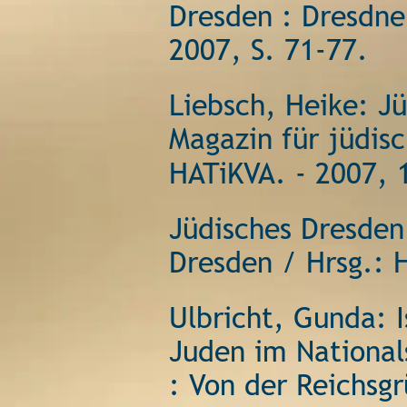
Dresden : Dresdner
2007, S. 71-77. 
Liebsch, Heike: J
Magazin für jüdisc
HATiKVA. - 2007, 1
Jüdisches Dresden:
Dresden / Hrsg.: 
Ulbricht, Gunda: I
Juden im Nationals
: Von der Reichsgr