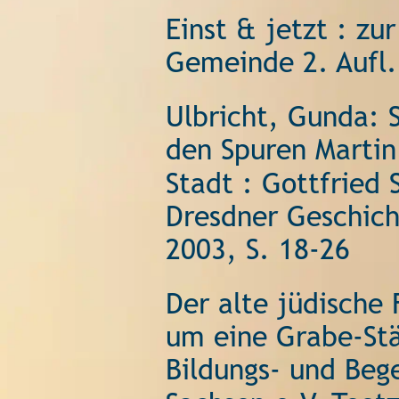
Einst & jetzt : zu
Gemeinde 2. Aufl.
Ulbricht, Gunda: S
den Spuren Martin
Stadt : Gottfried
Dresdner Geschicht
2003, S. 18-26 
Der alte jüdische 
um eine Grabe-Stät
Bildungs- und Beg