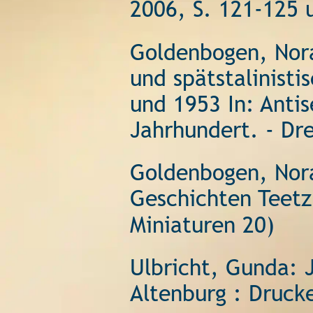
2006, S. 121-125 
Goldenbogen, Nor
und spätstalinist
und 1953 In: Anti
Jahrhundert. - Dr
Goldenbogen, Nora
Geschichten Teetz
Miniaturen 20) 
Ulbricht, Gunda: 
Altenburg : Drucke