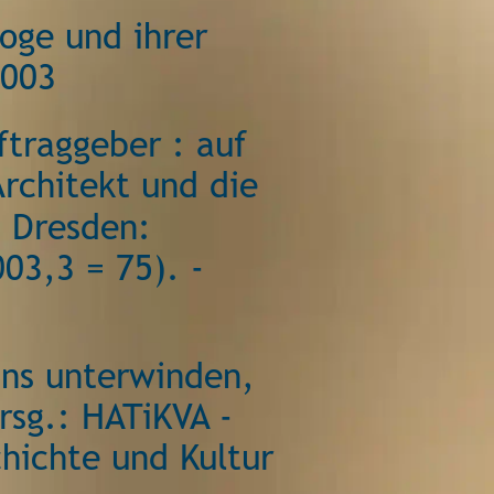
oge und ihrer 
2003 
ftraggeber : auf 
rchitekt und die 
 Dresden: 
03,3 = 75). - 
uns unterwinden, 
rsg.: HATiKVA - 
hichte und Kultur 