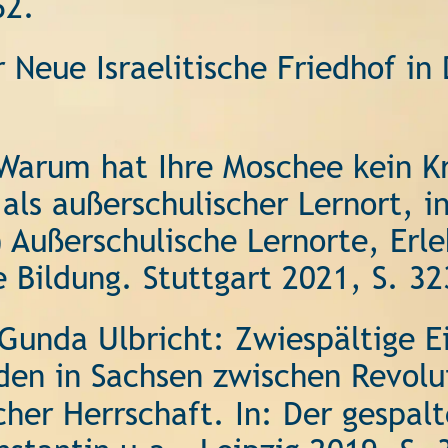
62. 
 Neue Israelitische Friedhof in 
Warum hat Ihre Moschee kein K
als außerschulischer Lernort, i
 Außerschulische Lernorte, Erl
 Bildung. Stuttgart 2021, S. 32
Gunda Ulbricht: Zwiespältige Ei
en in Sachsen zwischen Revolu
scher Herrschaft. In: Der gespalt