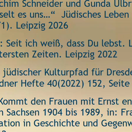
achim Schneider und Gunda Ulbr
selt es uns…“  Jüdisches Leben
1). Leipzig 2026
 Seit ich weiß, dass Du lebst. 
tersten Zeiten. Leipzig 2022 
 jüdischer Kulturpfad für Dresde
dner Hefte 40(2022) 152, Seite
Kommt den Frauen mit Ernst ent
n Sachsen 1904 bis 1989, in: Fr
ipation in Geschichte und Gegen