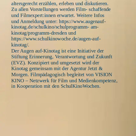
altersgerecht erzählen, erleben und diskutieren. 
Zu allen Vorstellungen werden Film- schaffende 
und Filmexpert:innen erwartet. Weitere Infos 
und Anmeldung unter: https://www.augenauf-
kinotag.de/schulkino/schulprogramm- am-
kinotag/programm-dresden und 
https://www.schulkinowoche.de/augen-auf- 
kinotag/. 
Der Augen auf-Kinotag ist eine Initiative der 
Stiftung Erinnerung, Verantwortung und Zukunft 
(EVZ). Konzipiert und umgesetzt wird der 
Kinotag gemeinsam mit der Agentur Jetzt & 
Morgen. Filmpädagogisch begleitet von VISION 
KINO – Netzwerk für Film und Medienkompetenz, 
in Kooperation mit den SchulKinoWochen. 