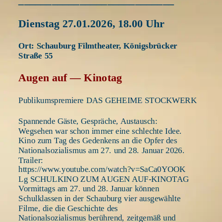
Dienstag 27.01.2026, 18.00 Uhr 
Ort: Schauburg Filmtheater, Königsbrücker 
Straße 55 
Augen auf — Kinotag 
Publikumspremiere DAS GEHEIME STOCKWERK 
Spannende Gäste, Gespräche, Austausch: 
Wegsehen war schon immer eine schlechte Idee. 
Kino zum Tag des Gedenkens an die Opfer des 
Nationalsozialismus am 27. und 28. Januar 2026. 
Trailer: 
https://www.youtube.com/watch?v=SaCa0YOOK
Lg SCHULKINO ZUM AUGEN AUF-KINOTAG 
Vormittags am 27. und 28. Januar können 
Schulklassen in der Schauburg vier ausgewählte 
Filme, die die Geschichte des 
Nationalsozialismus berührend, zeitgemäß und 