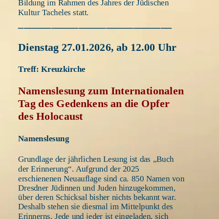
Bildung im Rahmen des Jahres der Jüdischen 
Kultur Tacheles statt. 
____________________________
Dienstag 27.01.2026, ab 12.00 Uhr 
Treff: Kreuzkirche 
Namenslesung zum Internationalen 
Tag des Gedenkens an die Opfer 
des Holocaust
Namenslesung 
Grundlage der jährlichen Lesung ist das „Buch 
der Erinnerung“. Aufgrund der 2025 
erschienenen Neuauflage sind ca. 850 Namen von 
Dresdner Jüdinnen und Juden hinzugekommen, 
über deren Schicksal bisher nichts bekannt war. 
Deshalb stehen sie diesmal im Mittelpunkt des 
Erinnerns. Jede und jeder ist eingeladen, sich 