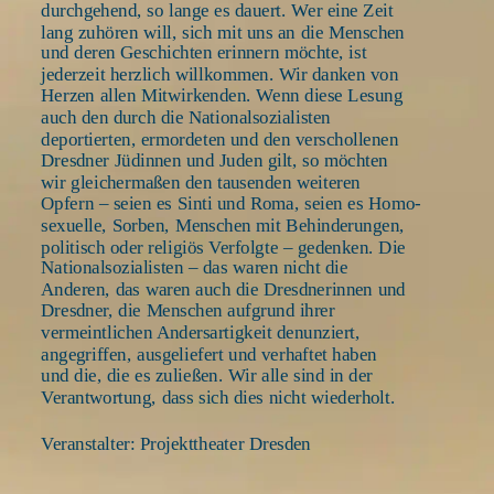
durchgehend, so lange es dauert. Wer eine Zeit 
lang zuhören will, sich mit uns an die Menschen 
und deren Geschichten erinnern möchte, ist 
jederzeit herzlich willkommen. Wir danken von 
Herzen allen Mitwirkenden. Wenn diese Lesung 
auch den durch die Nationalsozialisten 
deportierten, ermordeten und den verschollenen 
Dresdner Jüdinnen und Juden gilt, so möchten 
wir gleichermaßen den tausenden weiteren 
Opfern – seien es Sinti und Roma, seien es Homo- 
sexuelle, Sorben, Menschen mit Behinderungen, 
politisch oder religiös Verfolgte – gedenken. Die 
Nationalsozialisten – das waren nicht die 
Anderen, das waren auch die Dresdnerinnen und 
Dresdner, die Menschen aufgrund ihrer 
vermeintlichen Andersartigkeit denunziert, 
angegriffen, ausgeliefert und verhaftet haben 
und die, die es zuließen. Wir alle sind in der 
Verantwortung, dass sich dies nicht wiederholt. 
Veranstalter: Projekttheater Dresden 
____________________________