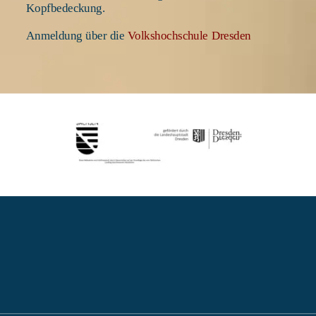
Kopfbedeckung. 
Anmeldung über die 
Volkshochschule Dresden