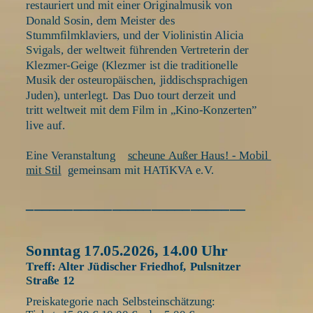
restauriert und mit einer Originalmusik von 
Donald Sosin, dem Meister des 
Stummfilmklaviers, und der Violinistin Alicia 
Svigals, der weltweit führenden Vertreterin der 
Klezmer-Geige (Klezmer ist die traditionelle 
Musik der osteuropäischen, jiddischsprachigen 
Juden), unterlegt. Das Duo tourt derzeit und 
tritt weltweit mit dem Film in „Kino-Konzerten” 
live auf.
Eine Veranstaltung 
scheune Außer Haus! - Mobil 
mit Stil
 gemeinsam mit HATiKVA e.V.
____________________________
Sonntag 17.05.2026, 14.00 Uhr 
Treff: Alter Jüdischer Friedhof, Pulsnitzer 
Straße 12 
Preiskategorie nach Selbsteinschätzung: