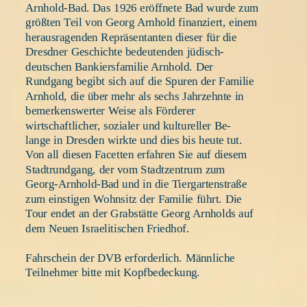
Arnhold-Bad. Das 1926 eröffnete Bad wurde zum 
größten Teil von Georg Arnhold finanziert, einem 
herausragenden Repräsentanten dieser für die 
Dresdner Geschichte bedeutenden jüdisch-
deutschen Bankiersfamilie Arnhold. Der 
Rundgang begibt sich auf die Spuren der Familie 
Arnhold, die über mehr als sechs Jahrzehnte in 
bemerkenswerter Weise als Förderer 
wirtschaftlicher, sozialer und kultureller Be-
lange in Dresden wirkte und dies bis heute tut. 
Von all diesen Facetten erfahren Sie auf diesem 
Stadtrundgang, der vom Stadtzentrum zum 
Georg-Arnhold-Bad und in die Tiergartenstraße 
zum einstigen Wohnsitz der Familie führt. Die 
Tour endet an der Grabstätte Georg Arnholds auf 
dem Neuen Israelitischen Friedhof. 
Fahrschein der DVB erforderlich. Männliche 
Teilnehmer bitte mit Kopfbedeckung.
_____________________________________