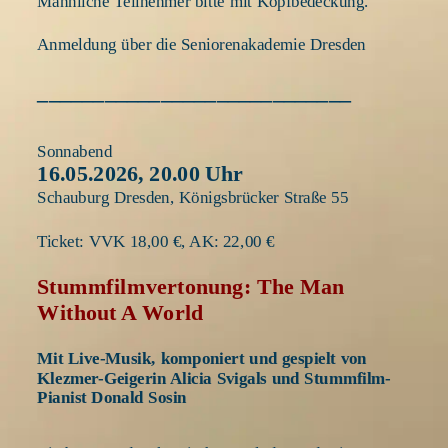
Männliche Teilnehmer bitte mit Kopfbedeckung.
Anmeldung über die Seniorenakademie Dresden
____________________________
Sonnabend
16.05.2026, 20.00 Uhr 
Schauburg Dresden, Königsbrücker Straße 55
Ticket: VVK 18,00 €, AK: 22,00 €
Stummfilmvertonung: The Man 
Without A World 
Mit Live-Musik, komponiert und gespielt von 
Klezmer-Geigerin Alicia Svigals und Stummfilm-
Pianist Donald Sosin