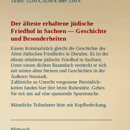
Ticket: 15,00 €,10,00 € oder 5,00 €
Der älteste erhaltene jüdische 
Friedhof in Sachsen — Geschichte 
und Besonderheiten    
Einem Kriminalstück gleicht die Geschichte des 
Alten Jüdischen Friedhofes in Dresden. Es ist der 
älteste erhaltene jüdische Friedhof in Sachsen. 
Unter einem dichten Baumdach versteckt er sich 
mit seinen alten Steinen und Geschichten in der 
Äußeren Neustadt. 
Zahlreiche zu Unrecht vergessene Persönlich-
keiten fanden hier ihre letzte Ruhestätte. Gehen 
Sie mit uns auf eine spannende Spurensuche.
Männliche Teilnehmer bitte mit Kopfbedeckung.
_______________________________
Mittwoch