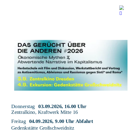
Donnerstag 
03.09.2026, 16.00 Uhr
Zentralkino, Kraftwerk Mitte 16
Freitag 
04.09.2026, 9.00 Uhr Abfahrt
Gedenkstätte Großschweidnitz