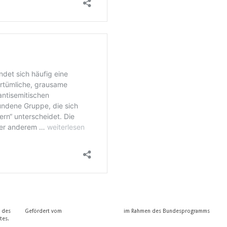
e des
Gefördert vom
im Rahmen des Bundesprogramms
tes.