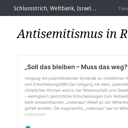
Schlussstrich, Weltbank, Israel…
Them
Antisemitismus in R